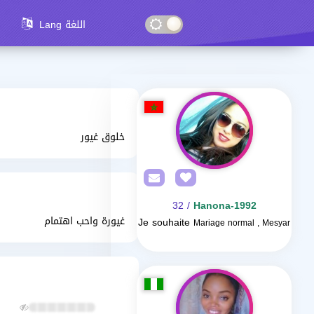
Lang اللغة
خلوق غيور
/ 32
Hanona-1992
غيورة واحب اهتمام
Je souhaite
Mariage normal , Mesyar