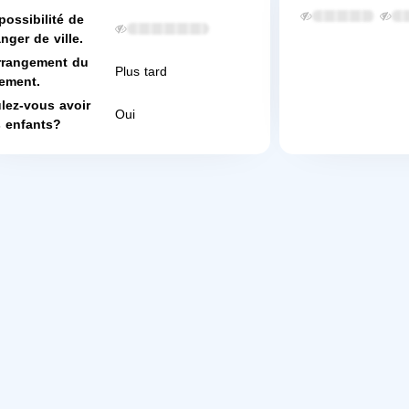
possibilité de
nger de ville.
rrangement du
Plus tard
ement.
lez-vous avoir
Oui
 enfants?