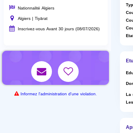
Typ
Nationnalité Algiers
Cou
Algiers | Tiyārat
Cou
Cou
Inscrivez-vous Avant 30 jours (08/07/2026)
Eta
Etu
Edu
Dom
Informez l'administration d'une violation.
La 
Les
Ap