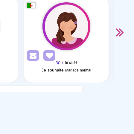
lina-9
/ 30
Je souhaite
l
Mariage normal