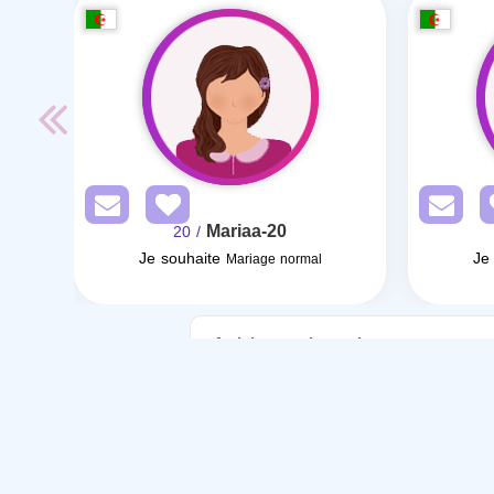
Mariaa-20
/ 20
Je souhaite
Je
Mariage normal
Articles sur le mariage