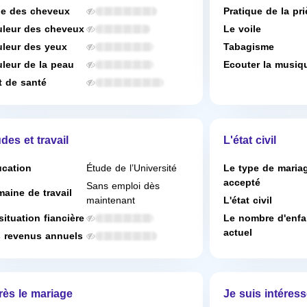
e des cheveux
Pratique de la pri
leur des cheveux
Le voile
leur des yeux
Tabagisme
leur de la peau
Ecouter la musiq
t de santé
des et travail
L'état civil
cation
Étude de l’Université
Le type de maria
accepté
Sans emploi dès
aine de travail
maintenant
L'état civil
situation fiancière
Le nombre d'enfa
actuel
 revenus annuels
rès le mariage
Je suis intéress