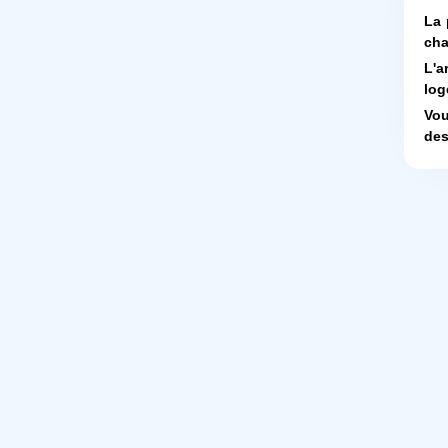
La 
cha
L'a
log
Vou
des