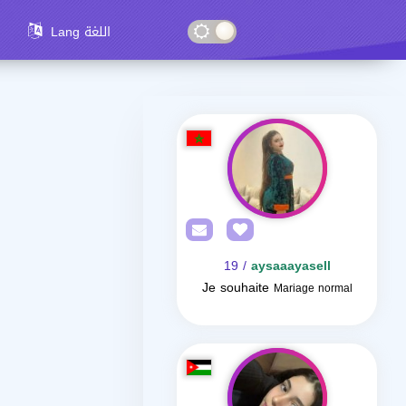
Lang اللغة
/ 19
aysaaayasell
Je souhaite
Mariage normal