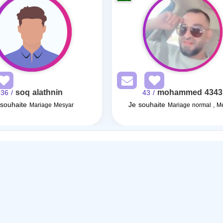
soq alathnin
mohammed 4343
/ 36
/ 43
souhaite
Je souhaite
Mariage Mesyar
Mariage normal , M