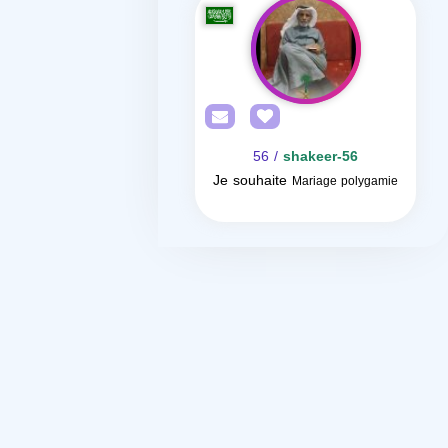
/ 56
shakeer-56
Je souhaite
Mariage polygamie