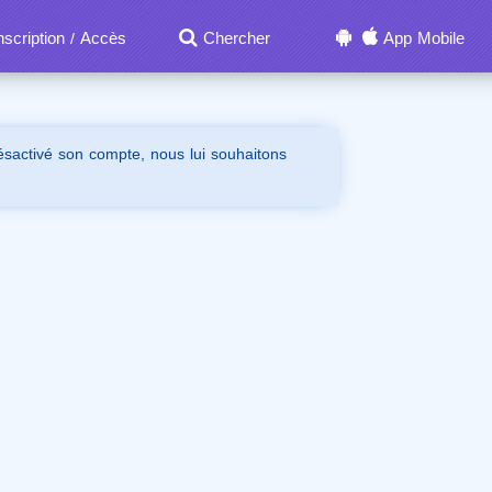
nscription
Accès
Chercher
App Mobile
/
désactivé son compte, nous lui souhaitons