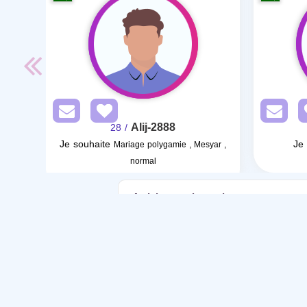
Alij-2888
/ 28
Je souhaite
Je 
Mariage polygamie , Mesyar ,
normal
Articles sur le mariage