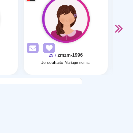
zmzm-1996
/ 29
Je souhaite
l
Mariage normal