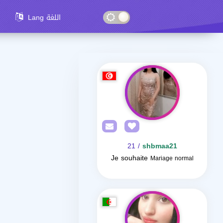
Lang اللغة
/ 21
shbmaa21
Je souhaite
Mariage normal