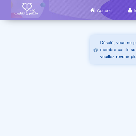
Accueil
I
Désolé, vous ne p
membre car ils son
veuillez revenir pl