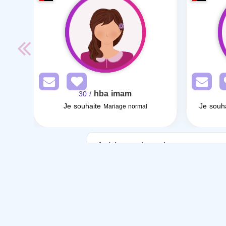
hba imam
/ 30
Je souhaite
Je souh
Mariage normal
Articles sur le mariage