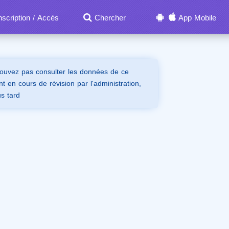
nscription
Accès
Chercher
App Mobile
/
ouvez pas consulter les données de ce
t en cours de révision par l'administration,
us tard