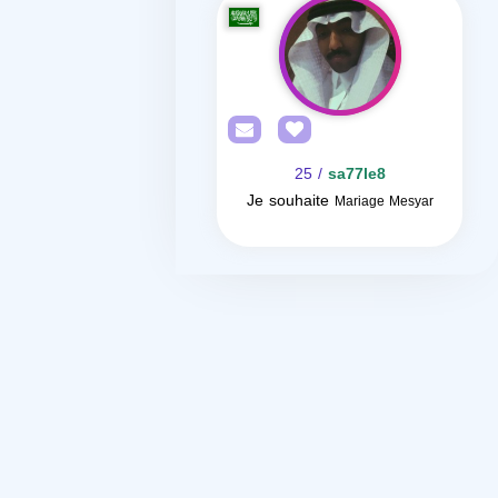
/ 25
sa77le8
Je souhaite
Mariage Mesyar