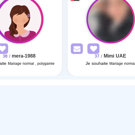
mera-1988
Mimi UAE
/ 38
/ 37
aite
Je souhaite
Mariage normal , polygamie
Mariage norma