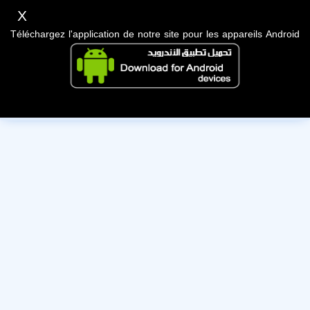
X
Téléchargez l'application de notre site pour les appareils Android
Cet utilisateur a désactivé son compte, nous lui souhaitons
bonne chance