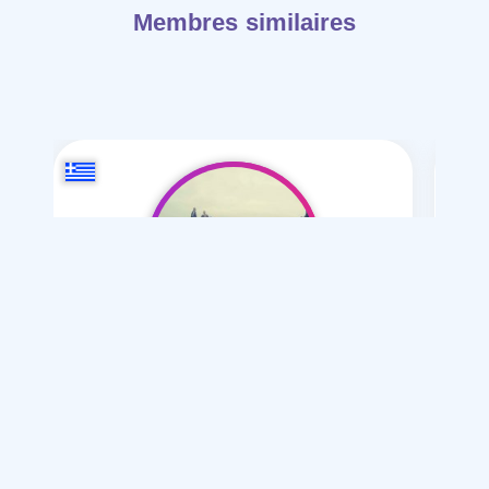
Membres similaires
pachichi-1985
/ 41
Je souhaite
Mariage normal