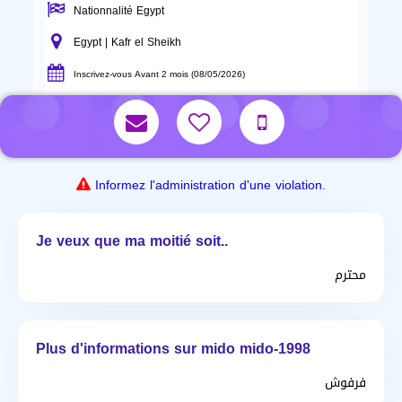
Nationnalité Egypt
Egypt | Kafr el Sheikh
Inscrivez-vous Avant 2 mois (08/05/2026)
Informez l'administration d'une violation.
Je veux que ma moitié soit..
محترم
Plus d'informations sur mido mido-1998
فرفوش