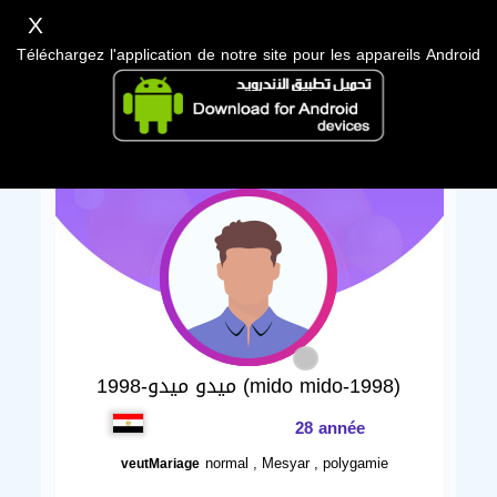
X
Téléchargez l'application de notre site pour les appareils Android
ميدو ميدو-1998 (mido mido-1998)
28 année
normal , Mesyar , polygamie
veutMariage