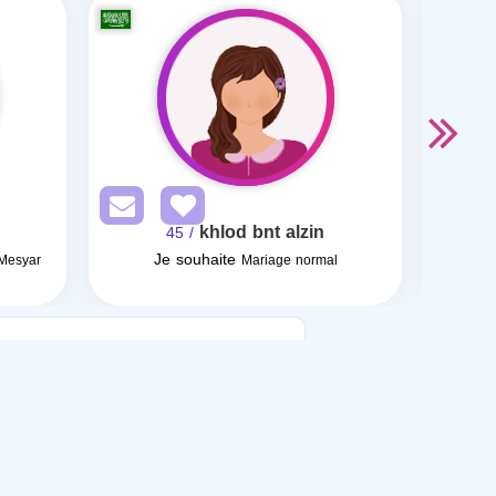
khlod bnt alzin
/ 45
Je souhaite
 Mesyar
Mariage normal