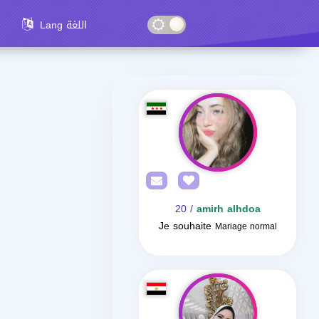
Lang اللغة
/ 20
amirh alhdoa
Je souhaite
Mariage normal