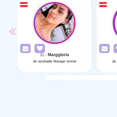
Marggloria
/ 32
Je souhaite
Je
Mariage normal
Articles sur le mariage