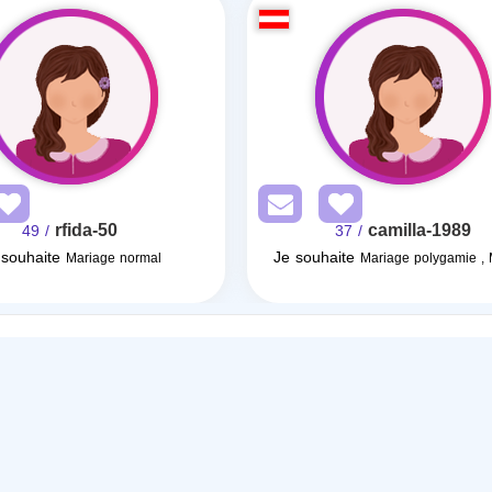
rfida-50
camilla-1989
/ 49
/ 37
 souhaite
Je souhaite
Mariage normal
Mariage polygamie ,