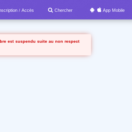
nscription
Accès
Chercher
App Mobile
/
bre est suspendu suite au non respect