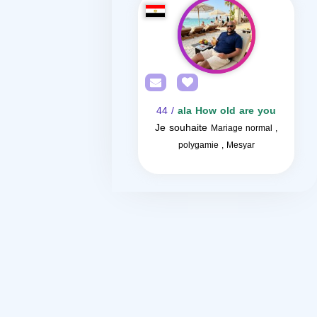
/ 44
ala How old are you
Je souhaite
Mariage normal ,
polygamie , Mesyar