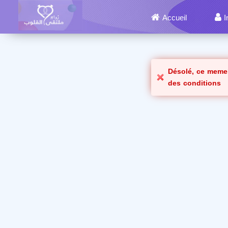
Accueil
I
Désolé, ce meme
des conditions